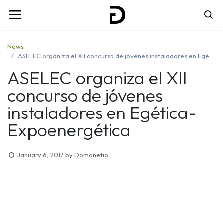
News
ASELEC organiza el XII concurso de jóvenes instaladores en Egética-Expoenergética
ASELEC organiza el XII
concurso de jóvenes
instaladores en Egética-
Expoenergética
January 6, 2017
by
Domonetio