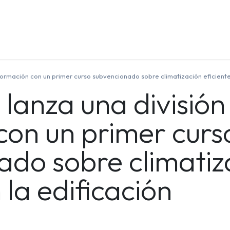
Quienes Somos
Contáctenos
Formación
 formación con un primer curso subvencionado sobre climatización eficiente
 lanza una división
con un primer curs
ado sobre climatiz
 la edificación