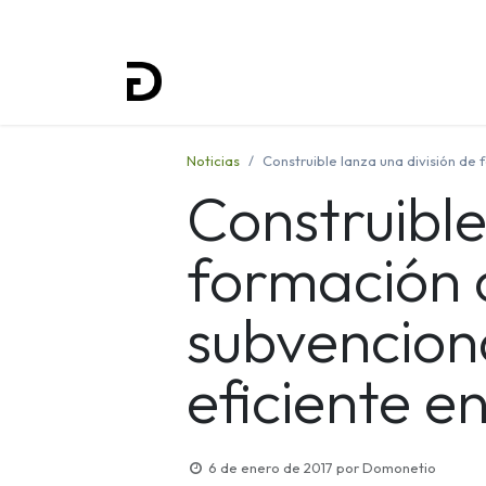
Inicio
Proyectos
Formación
Noticias
Construible lanza una división de
Construible
formación 
subvencion
eficiente en
6 de enero de 2017
por
Domonetio