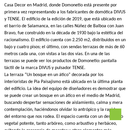
Casa Decor en Madrid, donde Domonetio está presente por
primera vez representando a los fabricantes de domótica DIVUS
y TENSE. El edificio de la edición de 2019, que está ubicado en
el barrio de Salamanca, en las calles Núñez de Balboa con Juan
Bravo, fue construido en la década de 1930 bajo la estética del
racionalismo. El edificio cuenta con 2.250 m2, distribuidos en un
bajo y cuatro pisos; el último, con sendas terrazas de más de 60
metros cada una, con vistas a las dos vías. En una de las
terrazas se puede ver los productos de Domonetio: pantalla
táctil de la marca DIVUS y pulsador TENSE.
La terraza “Un bosque en un ático” decorada por los
interioristas de Pia Paisajismo está ubicada en la última planta
del edificio. La idea del equipo de diseñadores es demostrar que
se puede crear un bosque en un ático en el medio de Madrid,
buscando despertar sensaciones de aislamiento, calma y mera
contemplación, haciéndonos olvidar lo antrópico y la rapidez
del entorno que nos rodea. El espacio cuenta con un desarrollo
vegetal potente, tanto arbóreo, como arbustivo y herbáceo,