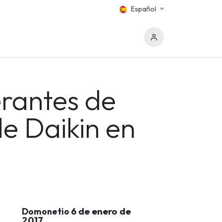
Español
erantes de
e Daikin en
6 de enero de
Domonetio
2017