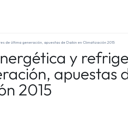
Quienes Somos
Contáctenos
Formación
ntes de última generación, apuestas de Daikin en Climatización 2015
energética y refrig
ración, apuestas d
ión 2015