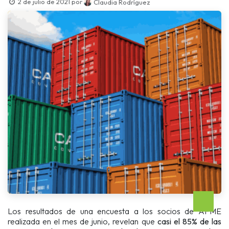
2 de julio de 2021
por
Claudia Rodríguez
Los resultados de una encuesta a los socios de AFME
realizada en el mes de junio, revelan que
casi el 85% de las