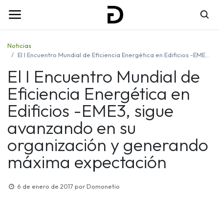
Noticias
El I Encuentro Mundial de Eficiencia Energética en Edificios -EME3, sigue avanzando en su organización y generando máxima expectación
El I Encuentro Mundial de
Eficiencia Energética en
Edificios -EME3, sigue
avanzando en su
organización y generando
máxima expectación
6 de enero de 2017
por
Domonetio