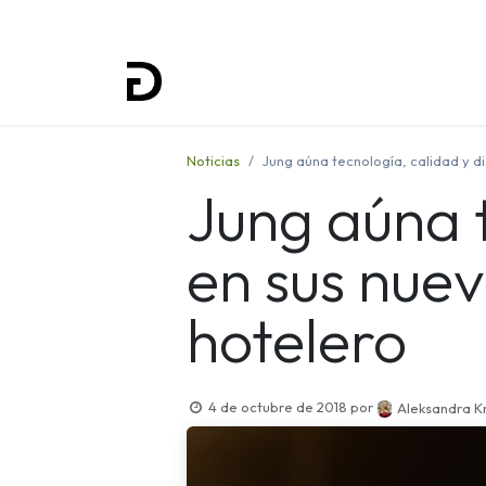
Inicio
Proyectos
Formación
Noticias
Jung aúna tecnología, calidad y d
Jung aúna t
en sus nuev
hotelero
4 de octubre de 2018
por
Aleksandra K