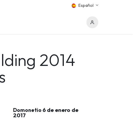
Español
ilding 2014
s
6 de enero de
Domonetio
2017