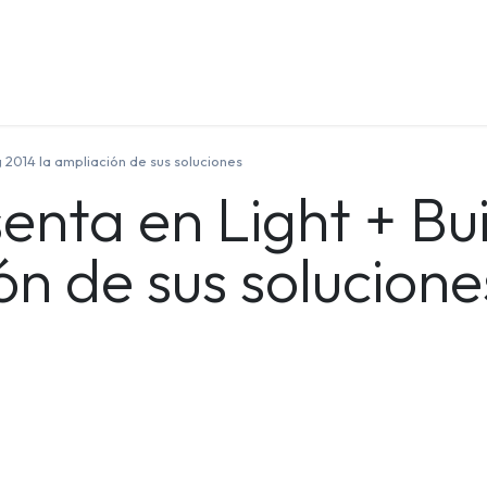
Quienes Somos
Contáctenos
Formación
g 2014 la ampliación de sus soluciones
enta en Light + Bu
ón de sus solucione