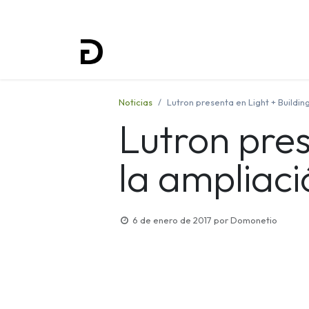
Inicio
Proyectos
Formación
Noticias
Lutron presenta en Light + Buildin
Lutron pres
la ampliaci
6 de enero de 2017
por
Domonetio