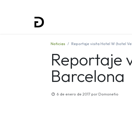
Inicio
Proyectos
Formación
Noticias
Reportaje visita Hotel W (hotel V
Reportaje v
Barcelona
6 de enero de 2017
por
Domonetio