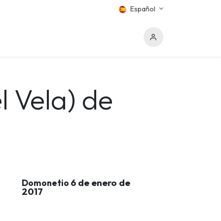
Español
l Vela) de
6 de enero de
Domonetio
2017