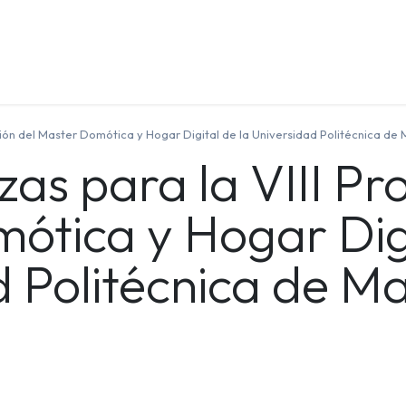
Quienes Somos
Contáctenos
Formación
ción del Master Domótica y Hogar Digital de la Universidad Politécnica de
zas para la VIII P
ótica y Hogar Digi
d Politécnica de M