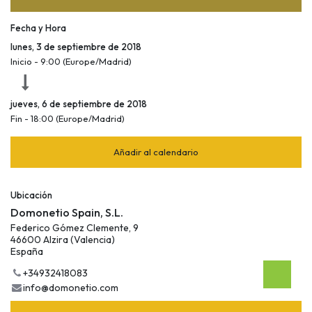
Fecha y Hora
lunes, 3 de septiembre de 2018
Inicio -
9:00
(
Europe/Madrid
)
jueves, 6 de septiembre de 2018
Fin -
18:00
(
Europe/Madrid
)
Añadir al calendario
Ubicación
Domonetio Spain, S.L.
Federico Gómez Clemente, 9
46600 Alzira (Valencia)
España
+34932418083
info@domonetio.com