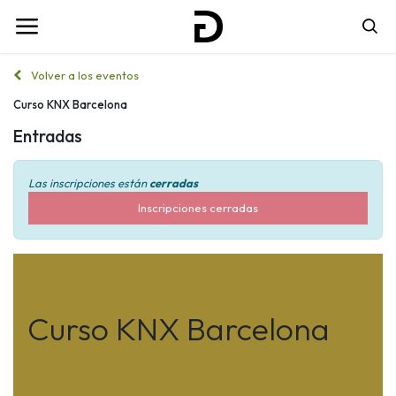
Volver a los eventos
Curso KNX Barcelona
Entradas
Las inscripciones están
cerradas
Inscripciones cerradas
Curso KNX Barcelona