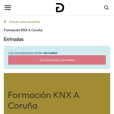
Volver a los eventos
Formación KNX A Coruña
Entradas
Las inscripciones están
cerradas
Inscripciones cerradas
Formación KNX A
Coruña