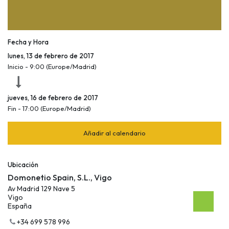
Fecha y Hora
lunes, 13 de febrero de 2017
Inicio -
9:00
(
Europe/Madrid
)
jueves, 16 de febrero de 2017
Fin -
17:00
(
Europe/Madrid
)
Añadir al calendario
Ubicación
Domonetio Spain, S.L., Vigo
Av Madrid 129 Nave 5
Vigo
España
+34 699 578 996